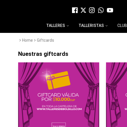
TALLERES
TALLERISTAS
CLUB
Home
Giftcards
Nuestras giftcards