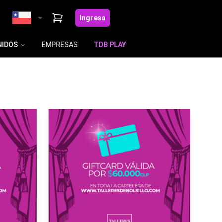
Ingresa
IDOS
EMPRESAS
TDB PLAY