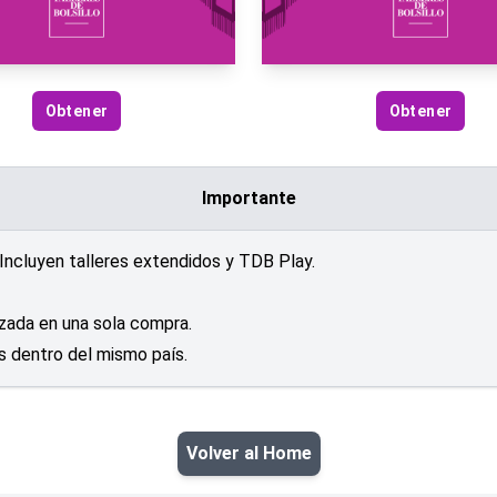
Obtener
Obtener
Importante
. Incluyen talleres extendidos y TDB Play.
lizada en una sola compra.
es dentro del mismo país.
Volver al Home